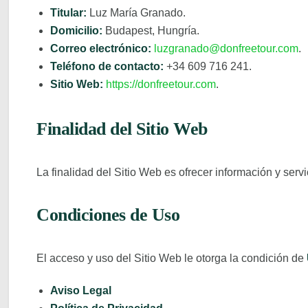
Titular:
Luz María Granado.
Domicilio:
Budapest, Hungría.
Correo electrónico:
luzgranado@donfreetour.com
.
Teléfono de contacto:
+34 609 716 241.
Sitio Web:
https://donfreetour.com
.
Finalidad del Sitio Web
La finalidad del Sitio Web es ofrecer información y ser
Condiciones de Uso
El acceso y uso del Sitio Web le otorga la condición de
Aviso Legal