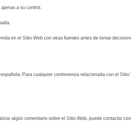
 ajenas a su control.
nada.
enida en el Sitio Web con otras fuentes antes de tomar decision
n española. Para cualquier controversia relacionada con el Sitio
izar algún comentario sobre el Sitio Web, puede contactar con el