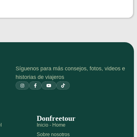
Síguenos para más consejos, fotos, videos e
historias de viajeros




Donfreetour
l
Inicio - Home
Sobre nosotros