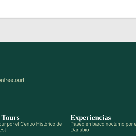
nfreetour!
 Tours
Experiencias
ur por el Centro Histórico de
Paseo en barco nocturno por e
est
Danubio