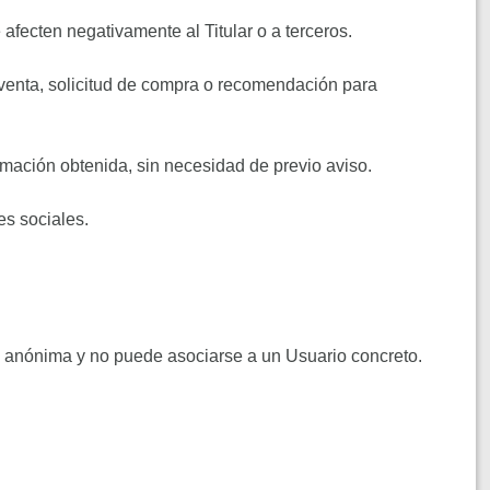
 afecten negativamente al Titular o a terceros.
 venta, solicitud de compra o recomendación para
ormación obtenida, sin necesidad de previo aviso.
es sociales.
 es anónima y no puede asociarse a un Usuario concreto.