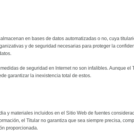
almacenan en bases de datos automatizadas o no, cuya titulari
ganizativas y de seguridad necesarias para proteger la confidenc
datos.
 medidas de seguridad en Internet no son infalibles. Aunque el
de garantizar la inexistencia total de estos.
media y materiales incluidos en el Sitio Web de fuentes conside
rmación, el Titular no garantiza que sea siempre precisa, compl
ión proporcionada.