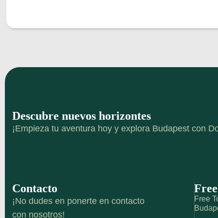
Descubre nuevos horizontes
¡Empieza tu aventura hoy y explora Budapest con Do
Contacto
Free
Free To
¡No dudes en ponerte en contacto
Budap
con nosotros!