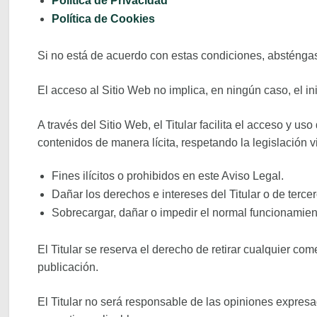
Política de Privacidad
Política de Cookies
Si no está de acuerdo con estas condiciones, absténgase
El acceso al Sitio Web no implica, en ningún caso, el ini
A través del Sitio Web, el Titular facilita el acceso y u
contenidos de manera lícita, respetando la legislación vi
Fines ilícitos o prohibidos en este Aviso Legal.
Dañar los derechos e intereses del Titular o de tercer
Sobrecargar, dañar o impedir el normal funcionamien
El Titular se reserva el derecho de retirar cualquier c
publicación.
El Titular no será responsable de las opiniones expresa