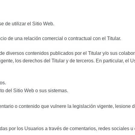
 de utilizar el Sitio Web.
cio de una relación comercial o contractual con el Titular.
so de diversos contenidos publicados por el Titular y/o sus colab
gente, los derechos del Titular y de terceros. En particular, el U
os.
to del Sitio Web o sus sistemas.
omentario o contenido que vulnere la legislación vigente, lesion
das por los Usuarios a través de comentarios, redes sociales u 