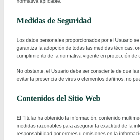
normativa aplicable.
Medidas de Seguridad
Los datos personales proporcionados por el Usuario se 
garantiza la adopción de todas las medidas técnicas, or
cumplimiento de la normativa vigente en protección de 
No obstante, el Usuario debe ser consciente de que las
evitar la presencia de virus o elementos dañinos, no pue
Contenidos del Sitio Web
El Titular ha obtenido la información, contenido multi
medidas razonables para asegurar la exactitud de la info
responsabilidad por errores u omisiones en la informac