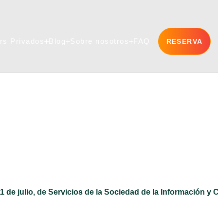
rs Privados
Blog
Sobre nosotros
FAQ
RESERVA
rs Privados
Blog
Sobre nosotros
FAQ
11 de julio, de Servicios de la Sociedad de la Información y