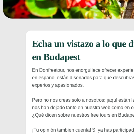
Echa un vistazo a lo que d
en Budapest
En Donfreetour, nos enorgullece ofrecer experi
en español están diseñados para que descubras l
expertos y apasionados.
Pero no nos creas solo a nosotros: ¡aquí están 
nos han dejado tanto en nuestra web como en o
¿Qué dicen sobre nuestros free tours en Budapes
¡Tu opinión también cuenta! Si ya has participa