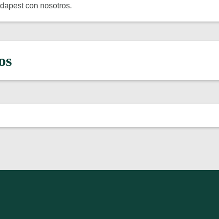
udapest con nosotros.
os