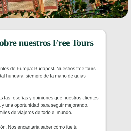
sobre nuestros Free Tours
ntes de Europa: Budapest. Nuestros free tours
ital húngara, siempre de la mano de guías
as las reseñas y opiniones que nuestros clientes
 y una oportunidad para seguir mejorando.
miles de viajeros de todo el mundo.
ión. Nos encantaría saber cómo fue tu