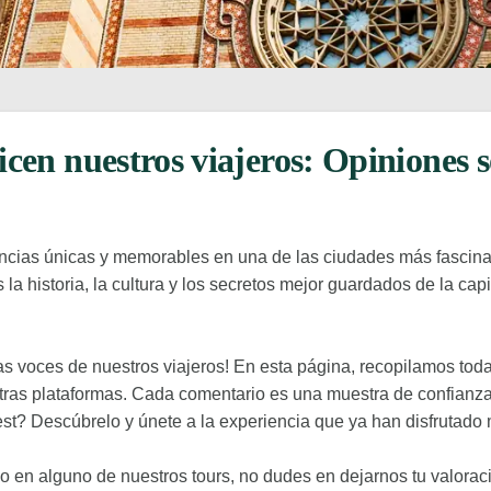
icen nuestros viajeros: Opiniones 
encias únicas y memorables en una de las ciudades más fascina
a historia, la cultura y los secretos mejor guardados de la cap
las voces de nuestros viajeros! En esta página, recopilamos tod
tras plataformas. Cada comentario es una muestra de confianza
t? Descúbrelo y únete a la experiencia que ya han disfrutado 
do en alguno de nuestros tours, no dudes en dejarnos tu valorac