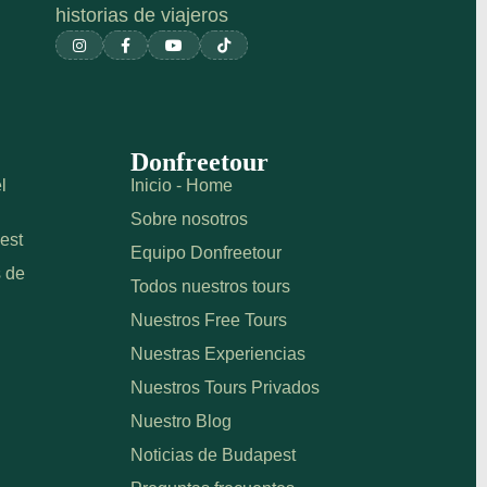
historias de viajeros




Donfreetour
l
Inicio - Home
Sobre nosotros
est
Equipo Donfreetour
s de
Todos nuestros tours
Nuestros Free Tours
Nuestras Experiencias
Nuestros Tours Privados
Nuestro Blog
Noticias de Budapest