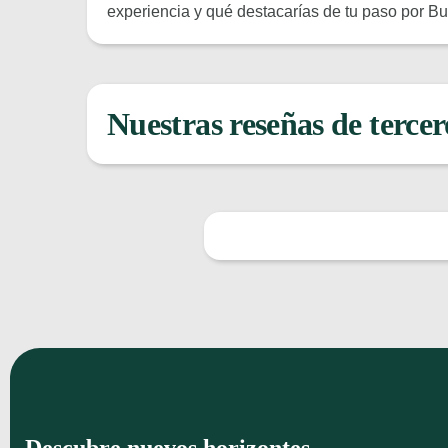
experiencia y qué destacarías de tu paso por B
Nuestras reseñas de tercer
Descubre nuevos horizontes