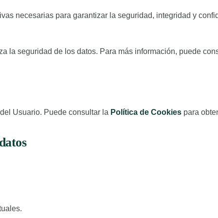
tivas necesarias para garantizar la seguridad, integridad y con
iza la seguridad de los datos. Para más información, puede consu
a del Usuario. Puede consultar la
Política de Cookies
para obte
datos
tuales.