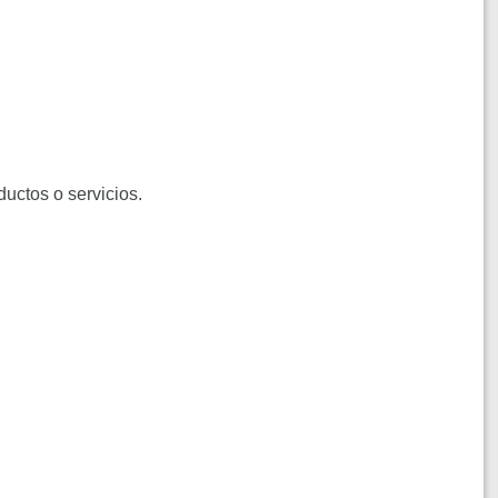
ductos o servicios.
.