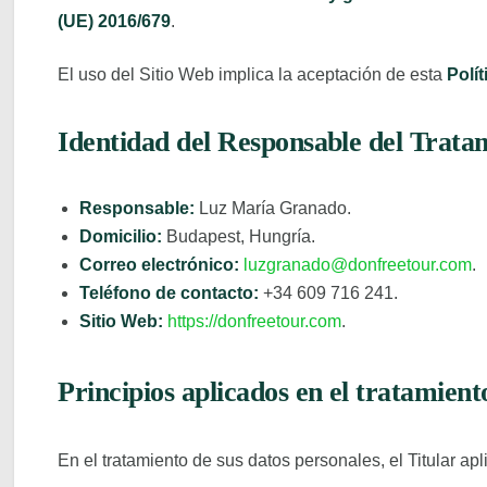
(UE) 2016/679
.
El uso del Sitio Web implica la aceptación de esta
Polí
Identidad del Responsable del Trata
Responsable:
Luz María Granado.
Domicilio:
Budapest, Hungría.
Correo electrónico:
luzgranado@donfreetour.com
.
Teléfono de contacto:
+34 609 716 241.
Sitio Web:
https://donfreetour.com
.
Principios aplicados en el tratamient
En el tratamiento de sus datos personales, el Titular ap