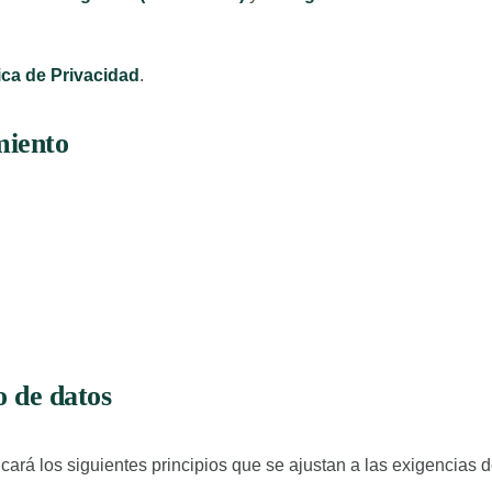
tica de Privacidad
.
miento
o de datos
licará los siguientes principios que se ajustan a las exigencias 