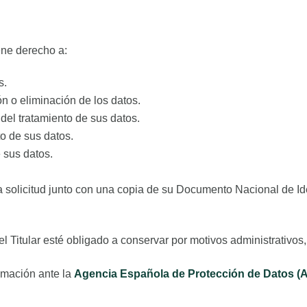
iene derecho a:
s.
ión o eliminación de los datos.
n del tratamiento de sus datos.
o de sus datos.
e sus datos.
 solicitud junto con una copia de su Documento Nacional de Ide
el Titular esté obligado a conservar por motivos administrativos
amación ante la
Agencia Española de Protección de Datos 