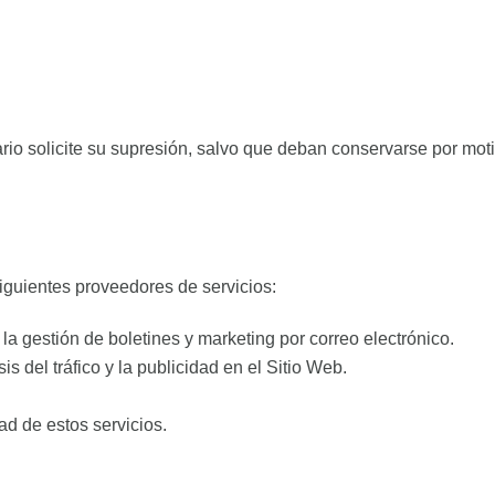
io solicite su supresión, salvo que deban conservarse por moti
iguientes proveedores de servicios:
la gestión de boletines y marketing por correo electrónico.
is del tráfico y la publicidad en el Sitio Web.
ad de estos servicios.