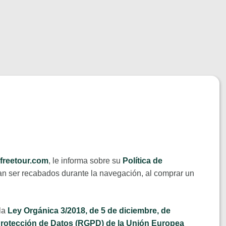
reetour.com
, le informa sobre su
Política de
dan ser recabados durante la navegación, al comprar un
 la
Ley Orgánica 3/2018, de 5 de diciembre, de
rotección de Datos (RGPD) de la Unión Europea