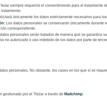
itular siempre requerirá el consentimiento para el tratamiento 
l tratamiento.
olicitará únicamente los datos estrictamente necesarios para los 
ón:
Los datos personales se conservarán únicamente durante el t
ación correspondiente.
datos personales serán tratados de manera que se garantice su s
so no autorizado o uso indebido de los datos por parte de terce
 datos personales. No obstante, los casos en los que sí se requi
ín gestionado por el Titular a través de
Mailchimp
.