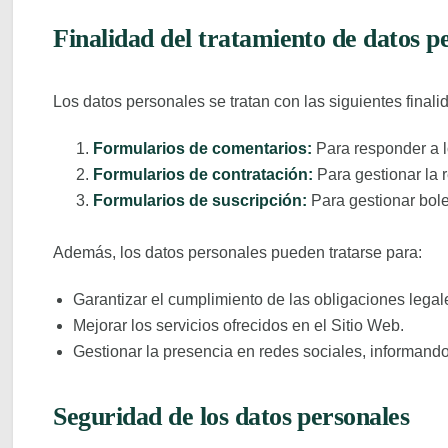
Finalidad del tratamiento de datos p
Los datos personales se tratan con las siguientes finali
Formularios de comentarios:
Para responder a l
Formularios de contratación:
Para gestionar la r
Formularios de suscripción:
Para gestionar bole
Además, los datos personales pueden tratarse para:
Garantizar el cumplimiento de las obligaciones legal
Mejorar los servicios ofrecidos en el Sitio Web.
Gestionar la presencia en redes sociales, informando
Seguridad de los datos personales