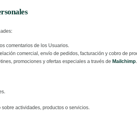
ersonales
dades:
os comentarios de los Usuarios.
elación comercial, envío de pedidos, facturación y cobro de pro
tines, promociones y ofertas especiales a través de
Mailchimp
es.
 sobre actividades, productos o servicios.