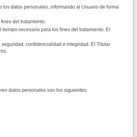
de los datos personales, informando al Usuario de forma
fines del tratamiento.
iempo necesario para los fines del tratamiento. El
eguridad, confidencialidad e integridad. El Titular
ros.
eren datos personales son los siguientes: