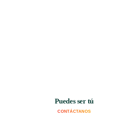
Puedes ser tú
CONTÁCTANOS