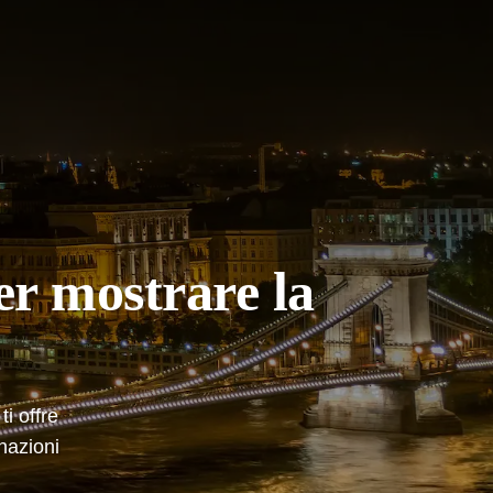
er mostrare la
i offre
inazioni