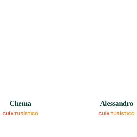
Chema
Alessandro
GUÍA TURÍSTICO
GUÍA TURÍSTICO