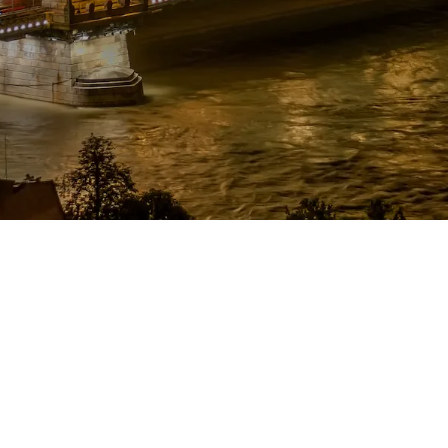
SOBRE NOSOTROS
Inizia con il piede giusto
Inizia con il piede giusto
ono la