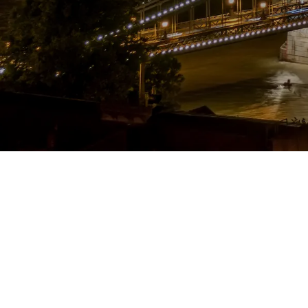
Pianifica la tua esperienza
Pianifica la tua esperienza
Collaborazioni che garantisc
qualità