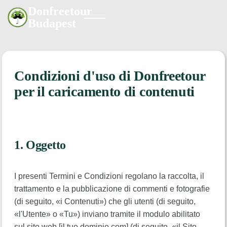
Donfreetour
Budapest
Condizioni d'uso di Donfreetour
per il caricamento di contenuti
1. Oggetto
I presenti Termini e Condizioni regolano la raccolta, il
trattamento e la pubblicazione di commenti e fotografie
(di seguito, «i Contenuti») che gli utenti (di seguito,
«l'Utente» o «Tu») inviano tramite il modulo abilitato
sul sito web [il tuo dominio.com] (di seguito, «il Sito