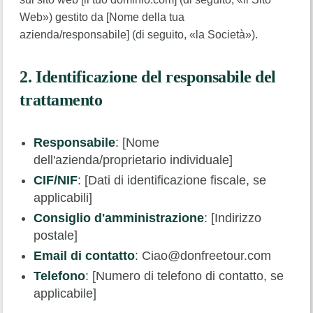
Web») gestito da [Nome della tua
azienda/responsabile] (di seguito, «la Società»).
2. Identificazione del responsabile del
trattamento
Responsabile
: [Nome
dell'azienda/proprietario individuale]
CIF/NIF
: [Dati di identificazione fiscale, se
applicabili]
Consiglio d'amministrazione
: [Indirizzo
postale]
Email di contatto
: Ciao@donfreetour.com
Telefono
: [Numero di telefono di contatto, se
applicabile]