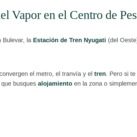
el Vapor en el Centro de Pes
n Bulevar, la
Estación de Tren Nyugati
(del Oeste
convergen el metro, el tranvía y el
tren
. Pero si t
a que busques
alojamiento
en la zona o simplemen