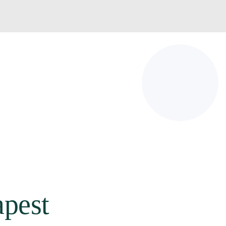
apest