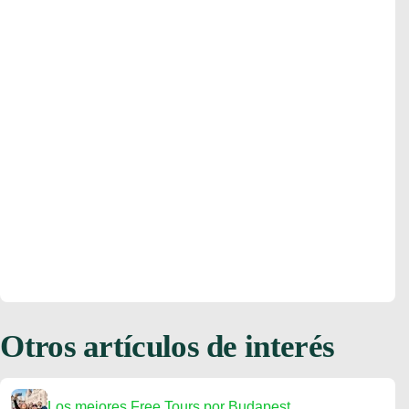
Otros artículos de interés
Los mejores Free Tours por Budapest