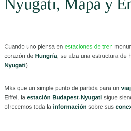
Nyugati, Mapa y E
Cuando uno piensa en
estaciones de tren
monume
corazón de
Hungría
, se alza una estructura de h
Nyugati
).
Más que un simple punto de partida para un
via
Eiffel, la
estación Budapest-Nyugati
sigue siend
ofrecemos toda la
información
sobre sus
cone