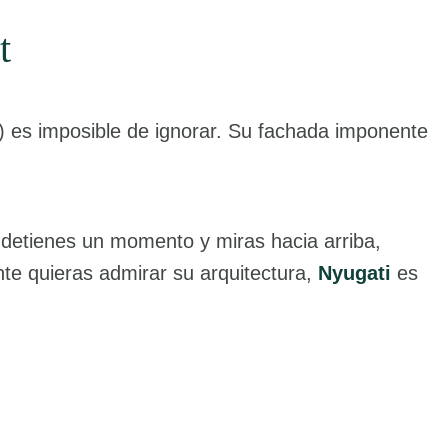
t
) es imposible de ignorar. Su fachada imponente
e detienes un momento y miras hacia arriba,
te quieras admirar su arquitectura,
Nyugati
es