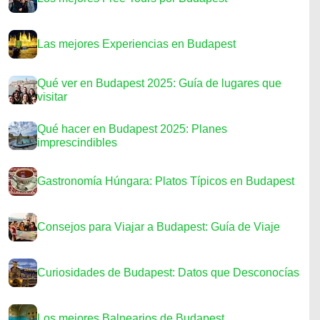
Las mejores Experiencias en Budapest
Qué ver en Budapest 2025: Guía de lugares que
visitar
Qué hacer en Budapest 2025: Planes
imprescindibles
Gastronomía Húngara: Platos Típicos en Budapest
Consejos para Viajar a Budapest: Guía de Viaje
Curiosidades de Budapest: Datos que Desconocías
Los mejores Balnearios de Budapest