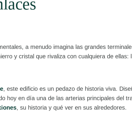
nlaces
ntales, a menudo imagina las grandes terminales
ierro y cristal que rivaliza con cualquiera de ellas: 
je
, este edificio es un pedazo de historia viva. D
o hoy en día una de las arterias principales del tra
xiones
, su historia y qué ver en sus alrededores.