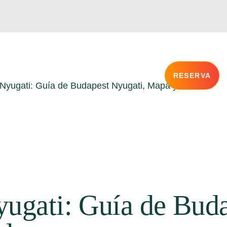
rs Privados
Blog
Sobre nosotros
FAQ
RESERVA
 Nyugati: Guía de Budapest Nyugati, Mapa y Enlaces
rs Privados
Blog
Sobre nosotros
FAQ
yugati: Guía de Bud