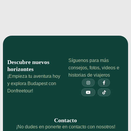
Síguenos para más
Descubre nuevos
consejos, fotos, videos e
horizontes
historias de viajeros
¡Empieza tu aventura hoy


y explora Budapest con
Donfreetour!


Contacto
¡No dudes en ponerte en contacto con nosotros!