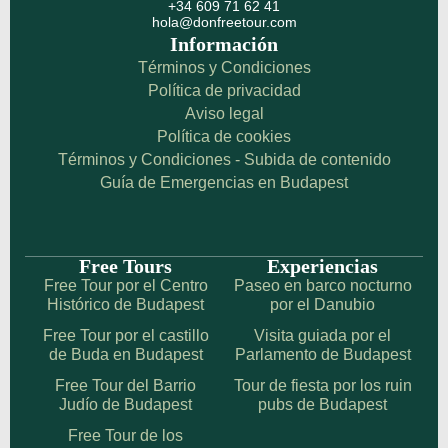
+34 609 71 62 41
hola@donfreetour.com
Información
Términos y Condiciones
Política de privacidad
Aviso legal
Política de cookies
Términos y Condiciones - Subida de contenido
Guía de Emergencias en Budapest
Free Tours
Experiencias
Free Tour por el Centro
Paseo en barco nocturno
Histórico de Budapest
por el Danubio
Free Tour por el castillo
Visita guiada por el
de Buda en Budapest
Parlamento de Budapest
Free Tour del Barrio
Tour de fiesta por los ruin
Judío de Budapest
pubs de Budapest
Free Tour de los