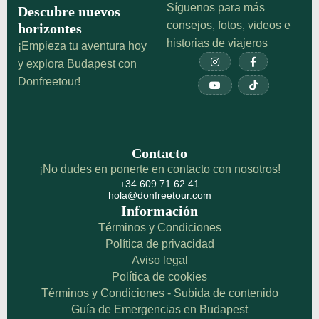
Síguenos para más
Descubre nuevos
consejos, fotos, videos e
horizontes
historias de viajeros
¡Empieza tu aventura hoy


y explora Budapest con
Donfreetour!


Contacto
¡No dudes en ponerte en contacto con nosotros!
+34 609 71 62 41
hola@donfreetour.com
Información
Términos y Condiciones
Política de privacidad
Aviso legal
Política de cookies
Términos y Condiciones - Subida de contenido
Guía de Emergencias en Budapest