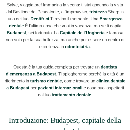
Salve, viaggiatore! Immagina la scena: ti stai godendo la vista
dal Bastione dei Pescatori e, all'improvviso,
tristezza
Sharp in
uno dei tuoi
Dentifrici
Ti rovina il momento. Una
Emergenza
dentale
È l'ultima cosa che vuoi in vacanza, ma se ti capita
Budapest
, sei fortunato. La
Capitale dell'Ungheria
è famosa
non solo per la sua bellezza, ma anche per essere un centro di
eccellenza in
odontoiatria
.
Questa è la tua guida completa per trovare un
dentista
d'emergenza a Budapest
. Ti spiegheremo perché la città è un
riferimento in
turismo dentale
, come trovare un
clinica dentale
a Budapest
per
pazienti internazionali
e cosa puoi aspettarti
dal tuo
trattamento dentale
.
Introduzione: Budapest, capitale della