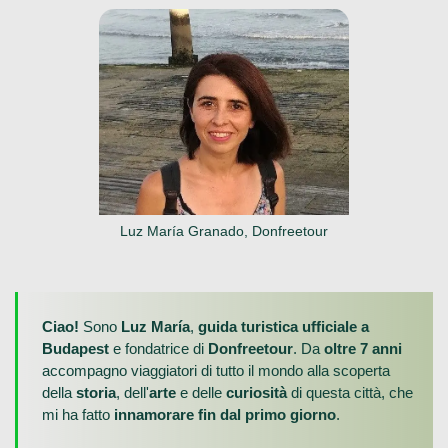
Luz María Granado, Donfreetour
Ciao!
Sono
Luz María
,
guida turistica ufficiale a
Budapest
e fondatrice di
Donfreetour
. Da
oltre 7 anni
accompagno viaggiatori di tutto il mondo alla scoperta
della
storia
, dell'
arte
e delle
curiosità
di questa città, che
mi ha fatto
innamorare fin dal primo giorno
.