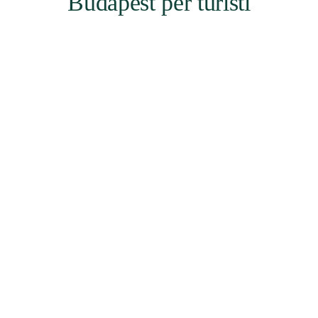
Budapest per turisti