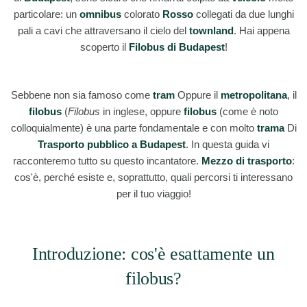
particolare: un
omnibus
colorato
Rosso
collegati da due lunghi
pali a cavi che attraversano il cielo del
townland
. Hai appena
scoperto il
Filobus di Budapest
!
Sebbene non sia famoso come
tram
Oppure il
metropolitana
, il
filobus
(
Filobus
in inglese, oppure
filobus
(come è noto
colloquialmente) è una parte fondamentale e con molto
trama
Di
Trasporto pubblico a Budapest
. In questa guida vi
racconteremo tutto su questo incantatore.
Mezzo di trasporto
:
cos'è, perché esiste e, soprattutto, quali percorsi ti interessano
per il tuo viaggio!
Introduzione: cos'è esattamente un
filobus?