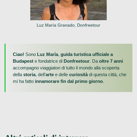
Luz María Granado, Donfreetour
Ciao!
Sono
Luz María
,
guida turistica ufficiale a
Budapest
e fondatrice di
Donfreetour
. Da
oltre 7 anni
accompagno viaggiatori di tutto il mondo alla scoperta
della
storia
, dell'
arte
e delle
curiosità
di questa città, che
mi ha fatto
innamorare fin dal primo giorno
.