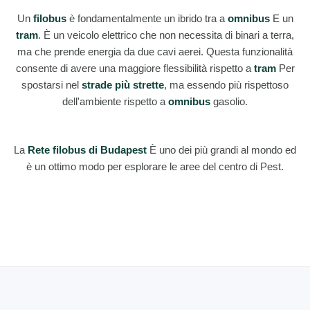
Un
filobus
è fondamentalmente un ibrido tra a
omnibus
E un
tram
. È un veicolo elettrico che non necessita di binari a terra,
ma che prende energia da due cavi aerei. Questa funzionalità
consente di avere una maggiore flessibilità rispetto a
tram
Per
spostarsi nel
strade più strette
, ma essendo più rispettoso
dell'ambiente rispetto a
omnibus
gasolio.
La
Rete filobus di Budapest
È uno dei più grandi al mondo ed
è un ottimo modo per esplorare le aree del centro di Pest.