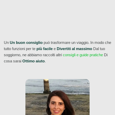
Dai un'occhiata a tutti i nostri tour gratuiti di Budapest qui!
Un
Un buon consiglio
può trasformare un viaggio. In modo che
tutto funzioni per te
più facile
e
Divertiti al massimo
Dal tuo
soggiorno, ne abbiamo raccolti altri
consigli e guide pratiche
Di
cosa sarai
Ottimo aiuto
.