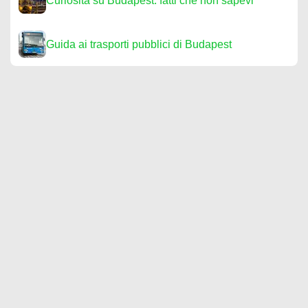
Curiosità su Budapest: fatti che non sapevi
Guida ai trasporti pubblici di Budapest