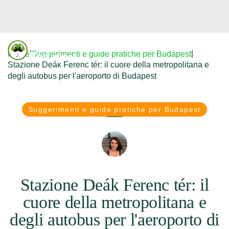
Donfreetour
|
|
Home
Suggerimenti e guide pratiche per Budapest
Budapest
Stazione Deák Ferenc tér: il cuore della metropolitana e
degli autobus per l'aeroporto di Budapest
Suggerimenti e guide pratiche per Budapest
Stazione Deák Ferenc tér: il
cuore della metropolitana e
degli autobus per l'aeroporto di