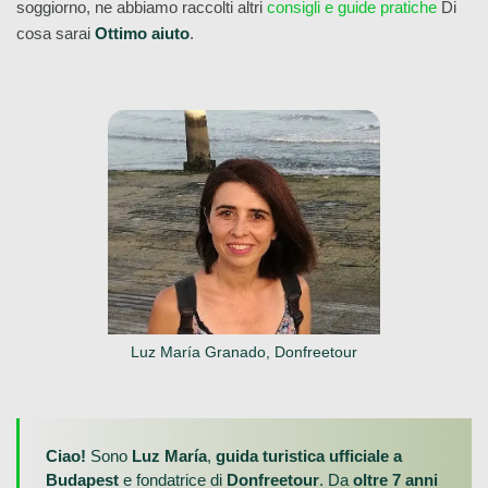
soggiorno, ne abbiamo raccolti altri
consigli e guide pratiche
Di
cosa sarai
Ottimo aiuto
.
Luz María Granado, Donfreetour
Ciao!
Sono
Luz María
,
guida turistica ufficiale a
Budapest
e fondatrice di
Donfreetour
. Da
oltre 7 anni