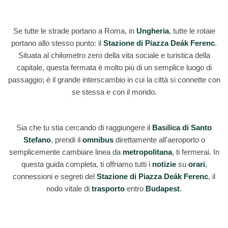
Se tutte le strade portano a Roma, in
Ungheria
, tutte le rotaie
portano allo stesso punto: il
Stazione di Piazza Deák Ferenc
.
Situata al chilometro zero della vita sociale e turistica della
capitale, questa fermata è molto più di un semplice luogo di
passaggio; è il grande interscambio in cui la città si connette con
se stessa e con il mondo.
Sia che tu stia cercando di raggiungere il
Basilica di Santo
Stefano
, prendi il
omnibus
direttamente all'aeroporto o
semplicemente cambiare linea da
metropolitana
, ti fermerai. In
questa guida completa, ti offriamo tutti i
notizie
su
orari
,
connessioni e segreti del
Stazione di Piazza Deák Ferenc
, il
nodo vitale di
trasporto
entro
Budapest
.