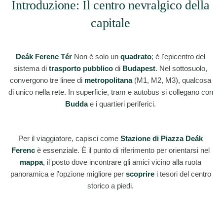
Introduzione: Il centro nevralgico della
capitale
Deák Ferenc Tér
Non è solo un
quadrato
; è l'epicentro del
sistema di
trasporto pubblico
di
Budapest
. Nel sottosuolo,
convergono tre linee di
metropolitana
(M1, M2, M3), qualcosa
di unico nella rete. In superficie, tram e autobus si collegano con
Budda
e i quartieri periferici.
Per il viaggiatore, capisci come
Stazione di Piazza Deák
Ferenc
è essenziale. È il punto di riferimento per orientarsi nel
mappa
, il posto dove incontrare gli amici vicino alla ruota
panoramica e l'opzione migliore per
scoprire
i tesori del centro
storico a piedi.