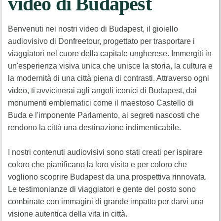
video di Budapest
Benvenuti nei nostri video di Budapest, il gioiello
audiovisivo di Donfreetour, progettato per trasportare i
viaggiatori nel cuore della capitale ungherese. Immergiti in
un'esperienza visiva unica che unisce la storia, la cultura e
la modernità di una città piena di contrasti. Attraverso ogni
video, ti avvicinerai agli angoli iconici di Budapest, dai
monumenti emblematici come il maestoso Castello di
Buda e l'imponente Parlamento, ai segreti nascosti che
rendono la città una destinazione indimenticabile.
I nostri contenuti audiovisivi sono stati creati per ispirare
coloro che pianificano la loro visita e per coloro che
vogliono scoprire Budapest da una prospettiva rinnovata.
Le testimonianze di viaggiatori e gente del posto sono
combinate con immagini di grande impatto per darvi una
visione autentica della vita in città.