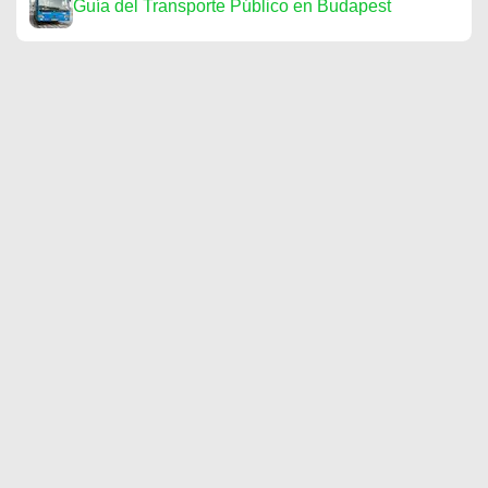
Guía del Transporte Público en Budapest
Ópera de Budapest: entradas, visita y
teatro