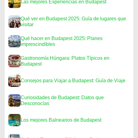
Las mejores Experiencias en Budapest
Qué ver en Budapest 2025: Guía de lugares que
visitar
Qué hacer en Budapest 2025: Planes
imprescindibles
Gastronomía Húngara: Platos Típicos en
Budapest
Consejos para Viajar a Budapest: Guía de Viaje
Curiosidades de Budapest: Datos que
Desconocías
Los mejores Balnearios de Budapest