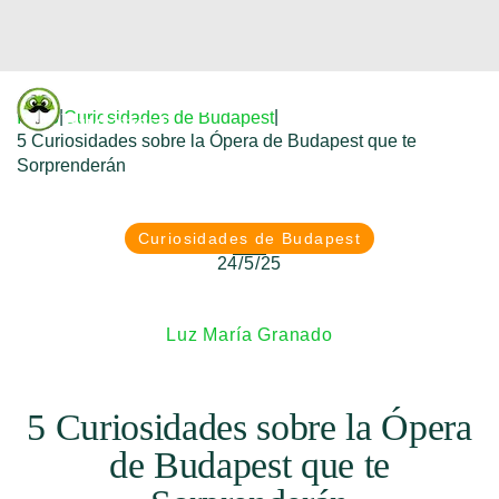
Donfreetour
|
|
Inicio
Curiosidades de Budapest
Budapest
5 Curiosidades sobre la Ópera de Budapest que te
Sorprenderán
Curiosidades de Budapest
24/5/25
Luz María Granado
5 Curiosidades sobre la Ópera
de Budapest que te