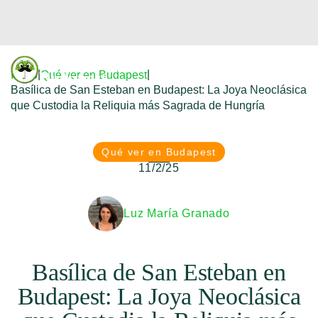
Donfreetour
|
|
Inicio
Qué ver en Budapest
Budapest
Basílica de San Esteban en Budapest: La Joya Neoclásica
que Custodia la Reliquia más Sagrada de Hungría
Qué ver en Budapest
11/2/25
Luz María Granado
Basílica de San Esteban en
Budapest: La Joya Neoclásica