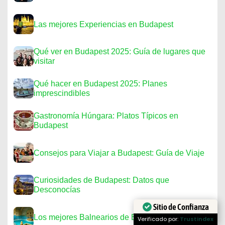
Las mejores Experiencias en Budapest
Qué ver en Budapest 2025: Guía de lugares que
visitar
Qué hacer en Budapest 2025: Planes
imprescindibles
Gastronomía Húngara: Platos Típicos en
Budapest
Consejos para Viajar a Budapest: Guía de Viaje
Curiosidades de Budapest: Datos que
Desconocías
Sitio de Confianza
Los mejores Balnearios de Budapest
Verificado por:
Trustindex