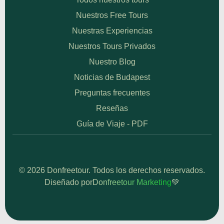
Nuestros Free Tours
Nuestras Experiencias
Nuestros Tours Privados
Nuestro Blog
Noticias de Budapest
Preguntas frecuentes
Reseñas
Guía de Viaje - PDF
© 2026 Donfreetour. Todos los derechos reservados.
Diseñado por
Donfreetour Marketing
💚
Sitio de Confianza
Verificado por:
Trustindex