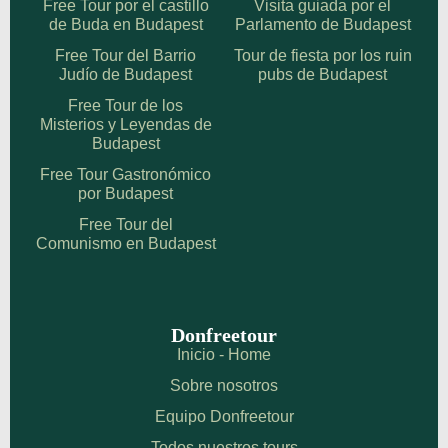
Free Tour por el castillo
Visita guiada por el
de Buda en Budapest
Parlamento de Budapest
Free Tour del Barrio
Tour de fiesta por los ruin
Judío de Budapest
pubs de Budapest
Free Tour de los
Misterios y Leyendas de
Budapest
Free Tour Gastronómico
por Budapest
Free Tour del
Comunismo en Budapest
Donfreetour
Inicio - Home
Sobre nosotros
Equipo Donfreetour
Todos nuestros tours