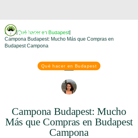
Donfreetour
|
|
Inicio
Qué hacer en Budapest
Budapest
Campona Budapest: Mucho Más que Compras en
Budapest Campona
Qué hacer en Budapest
Campona Budapest: Mucho
Más que Compras en Budapest
Campona