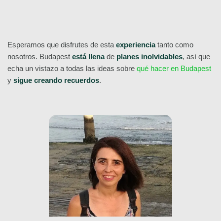
¡Consulta aquí todos nuestros Free Tours por Budapest!
Esperamos que disfrutes de esta
experiencia
tanto como
nosotros. Budapest
está llena
de
planes inolvidables
, así que
echa un vistazo a todas las ideas sobre
qué hacer en Budapest
y
sigue creando recuerdos
.