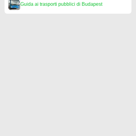
Guida ai trasporti pubblici di Budapest
Árkád Budapest: guida completa al