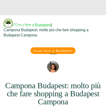
Donfreetour
|
|
Home
Cosa fare a Budapest
Budapest
Campona Budapest: molto più che fare shopping a
Budapest Campona
Cosa fare a Budapest
Campona Budapest: molto più
che fare shopping a Budapest
Campona