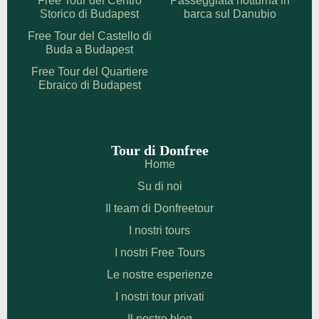
Free Tour del Centro
Passeggiata notturna in
Storico di Budapest
barca sul Danubio
Free Tour del Castello di
Buda a Budapest
Free Tour del Quartiere
Ebraico di Budapest
Tour di Donfree
Home
Su di noi
Il team di Donfreetour
I nostri tours
I nostri Free Tours
Le nostre esperienze
I nostri tour privati
Il nostro blog