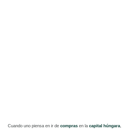
Cuando uno piensa en ir de
compras
en la
capital húngara
,