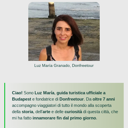
Luz María Granado, Donfreetour
Ciao!
Sono
Luz María
,
guida turistica ufficiale a
Budapest
e fondatrice di
Donfreetour
. Da
oltre 7 anni
accompagno viaggiatori di tutto il mondo alla scoperta
della
storia
, dell'
arte
e delle
curiosità
di questa città, che
mi ha fatto
innamorare fin dal primo giorno
.