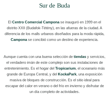
Sur de Buda
El
Centro Comercial Campona
se inauguró en 1999 en el
distrito XXII (Budafok-Tétény), en las afueras de la ciudad. A
diferencia de los malls urbanos diseñados para la moda rápida,
Campona
se concibió como un destino de experiencia.
Aunque cuenta con una buena selección de
tiendas
y servicios,
el verdadero imán de este complejo son sus instalaciones de
entretenimiento. Es el hogar del
Tropicarium
, el oceanario más
grande de Europa Central, y del
KockaPark
, una exposición
masiva de bloques de construcción. Es el sitio ideal para
escapar del calor en verano o del frío en invierno y disfrutar de
un día completo de actividades.