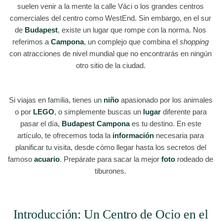
suelen venir a la mente la calle Váci o los grandes centros
comerciales del centro como WestEnd. Sin embargo, en el sur
de
Budapest
, existe un lugar que rompe con la norma. Nos
referimos a
Campona
, un complejo que combina el
shopping
con atracciones de nivel mundial que no encontrarás en ningún
otro sitio de la ciudad.
Si viajas en familia, tienes un
niño
apasionado por los animales
o por
LEGO
, o simplemente buscas un
lugar
diferente para
pasar el día,
Budapest Campona
es tu destino. En este
artículo, te ofrecemos toda la
información
necesaria para
planificar tu visita, desde cómo llegar hasta los secretos del
famoso
acuario
. Prepárate para sacar la mejor
foto
rodeado de
tiburones.
Introducción: Un Centro de Ocio en el