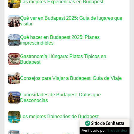
Las mejores Experiencias en Budapest
Qué ver en Budapest 2025: Guía de lugares que
visitar
Qué hacer en Budapest 2025: Planes
imprescindibles
Gastronomía Húngara: Platos Típicos en
Budapest
Consejos para Viajar a Budapest: Guía de Viaje
Curiosidades de Budapest: Datos que
Desconocías
Los mejores Balnearios de Budapest
Sitio de Confianza
Verificado por:
Trustindex