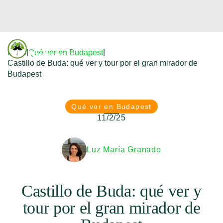
Donfreetour
|
|
Inicio
Qué ver en Budapest
Budapest
Castillo de Buda: qué ver y tour por el gran mirador de
Budapest
Qué ver en Budapest
11/2/25
Luz María Granado
Castillo de Buda: qué ver y
tour por el gran mirador de