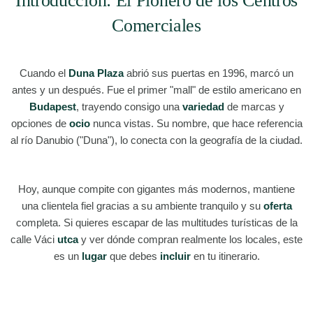
Introducción: El Pionero de los Centros
Comerciales
Cuando el
Duna Plaza
abrió sus puertas en 1996, marcó un
antes y un después. Fue el primer "mall" de estilo americano en
Budapest
, trayendo consigo una
variedad
de marcas y
opciones de
ocio
nunca vistas. Su nombre, que hace referencia
al río Danubio ("Duna"), lo conecta con la geografía de la ciudad.
Hoy, aunque compite con gigantes más modernos, mantiene
una clientela fiel gracias a su ambiente tranquilo y su
oferta
completa. Si quieres escapar de las multitudes turísticas de la
calle Váci
utca
y ver dónde compran realmente los locales, este
es un
lugar
que debes
incluir
en tu itinerario.