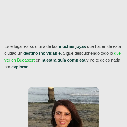
¡Consulta aquí todos nuestros Free Tours por Budapest!
Este lugar es solo una de las
muchas joyas
que hacen de esta
ciudad un
destino inolvidable
. Sigue descubriendo todo lo
que
ver en Budapest
en
nuestra guía completa
y no te dejes nada
por
explorar
.