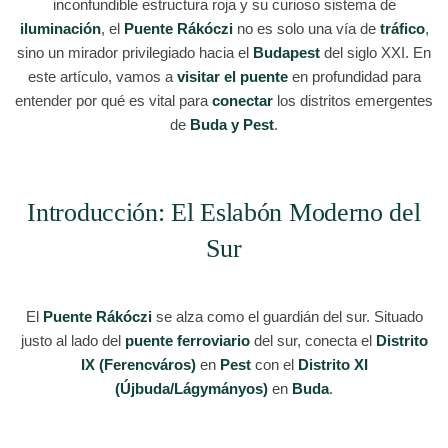
inconfundible estructura roja y su curioso sistema de
iluminación
, el
Puente Rákóczi
no es solo una vía de
tráfico
,
sino un mirador privilegiado hacia el
Budapest
del siglo XXI. En
este artículo, vamos a
visitar el puente
en profundidad para
entender por qué es vital para
conectar
los distritos emergentes
de
Buda y Pest
.
Introducción: El Eslabón Moderno del
Sur
El
Puente Rákóczi
se alza como el guardián del sur. Situado
justo al lado del
puente ferroviario
del sur, conecta el
Distrito
IX (Ferencváros)
en
Pest
con el
Distrito XI
(Újbuda/Lágymányos)
en
Buda
.