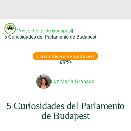
Donfreetour
|
|
Inicio
Curiosidades de Budapest
Budapest
5 Curiosidades del Parlamento de Budapest
Curiosidades de Budapest
9/6/25
Luz María Granado
5 Curiosidades del Parlamento
de Budapest