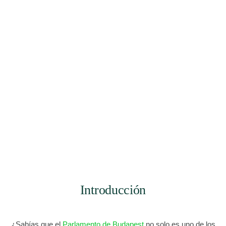
Introducción
¿Sabías que el
Parlamento de Budapest
no solo es uno de los