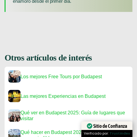
enamoró desde el primer día.
Otros artículos de interés
Los mejores Free Tours por Budapest
Las mejores Experiencias en Budapest
Qué ver en Budapest 2025: Guía de lugares que
visitar
Sitio de Confianza
Qué hacer en Budapest 2025: Planes
Verificado por:
Trustindex