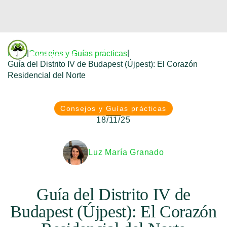
Donfreetour
|
|
Inicio
Consejos y Guías prácticas
Budapest
Guía del Distrito IV de Budapest (Újpest): El Corazón
Residencial del Norte
Consejos y Guías prácticas
18/11/25
Luz María Granado
Guía del Distrito IV de
Budapest (Újpest): El Corazón