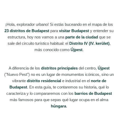
¡Hola, explorador urbano! Si estás buceando en el mapa de los
23 distritos de Budapest
para
visitar Budapest
y entender su
estructura, hoy nos vamos a una
parte de la ciudad
que se
sale del circuito turístico habitual: el
Distrito IV (IV. kerület)
,
más conocido como
Újpest
.
A diferencia de los
distritos principales
del centro,
Újpest
("Nuevo Pest") no es un lugar de monumentos icónicos, sino un
vibrante
distrito residencial
e industrial en el
norte de
Budapest
. En esta guía, te contaremos su historia, qué lo
caracteriza y lo compararemos con los
barrios de Budapest
más famosos para que sepas qué lugar ocupa en el alma
húngara
.