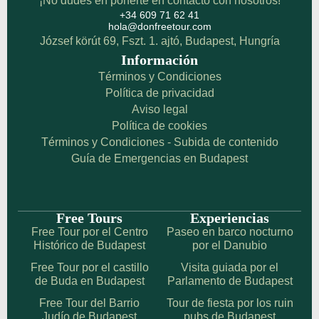
¡No dudes en ponerte en contacto con nosotros!
+34 609 71 62 41
hola@donfreetour.com
József körút 69, Fszt. 1. ajtó, Budapest, Hungría
Información
Términos y Condiciones
Política de privacidad
Aviso legal
Política de cookies
Términos y Condiciones - Subida de contenido
Guía de Emergencias en Budapest
Free Tours
Experiencias
Free Tour por el Centro
Paseo en barco nocturno
Histórico de Budapest
por el Danubio
Free Tour por el castillo
Visita guiada por el
de Buda en Budapest
Parlamento de Budapest
Free Tour del Barrio
Tour de fiesta por los ruin
Judío de Budapest
pubs de Budapest