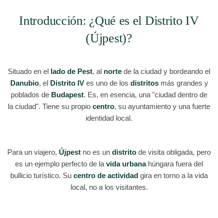
Introducción: ¿Qué es el Distrito IV
(Újpest)?
Situado en el
lado de Pest
, al
norte
de la ciudad y bordeando el
Danubio
, el
Distrito IV
es uno de los
distritos
más grandes y
poblados de
Budapest
. Es, en esencia, una "ciudad dentro de
la ciudad". Tiene su propio
centro
, su ayuntamiento y una fuerte
identidad local.
Para un viajero,
Újpest
no es un
distrito
de visita obligada, pero
es un ejemplo perfecto de la
vida urbana
húngara fuera del
bullicio turístico. Su
centro de actividad
gira en torno a la vida
local, no a los visitantes.