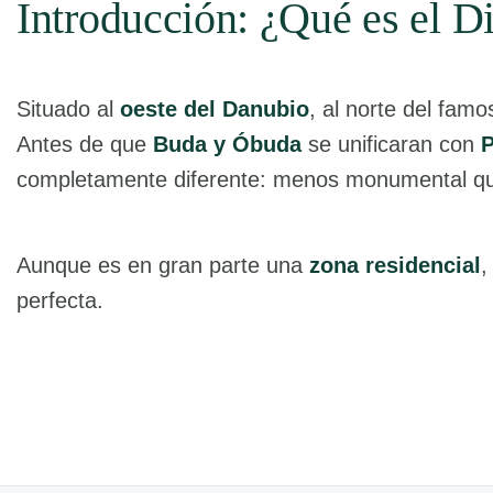
Introducción: ¿Qué es el Di
Situado al
oeste del Danubio
, al norte del fam
Antes de que
Buda y Óbuda
se unificaran con
P
completamente diferente: menos monumental q
Aunque es en gran parte una
zona residencial
,
perfecta.