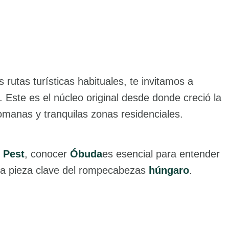
 rutas turísticas habituales, te invitamos a
". Este es el núcleo original desde donde creció la
omanas y tranquilas zonas residenciales.
r
Pest
, conocer
Óbuda
es esencial para entender
na pieza clave del rompecabezas
húngaro
.