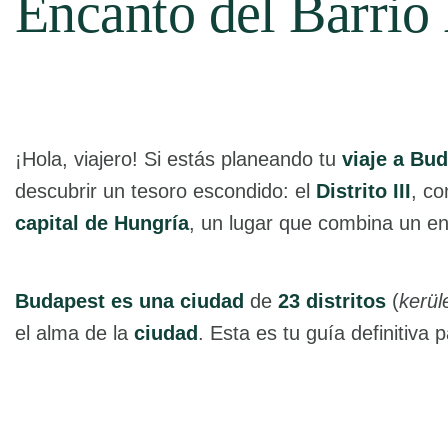
Encanto del Barrio
¡Hola, viajero! Si estás planeando tu
viaje a Bu
descubrir un tesoro escondido: el
Distrito III
, c
capital de Hungría
, un lugar que combina un en
Budapest es una ciudad
de
23 distritos
(
kerül
el alma de la
ciudad
. Esta es tu guía definitiva 