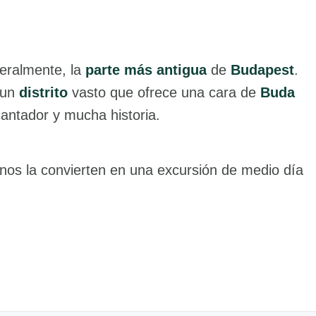
teralmente, la
parte más antigua
de
Budapest
.
 un
distrito
vasto que ofrece una cara de
Buda
antador y mucha historia.
os la convierten en una excursión de medio día